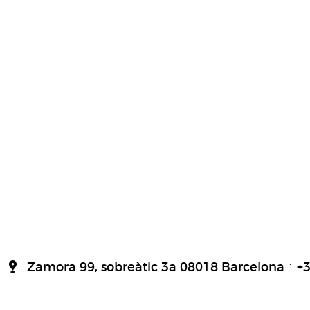
Zamora 99, sobreàtic 3a 08018 Barcelona
+