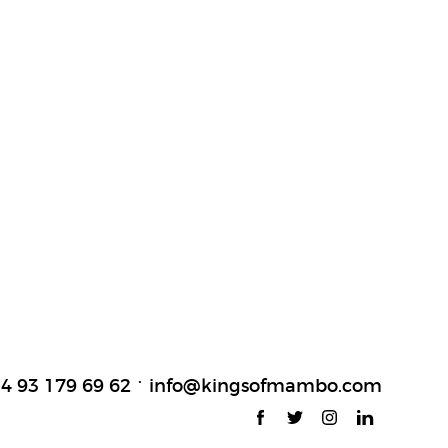
34 93 179 69 62
info@kingsofmambo.com