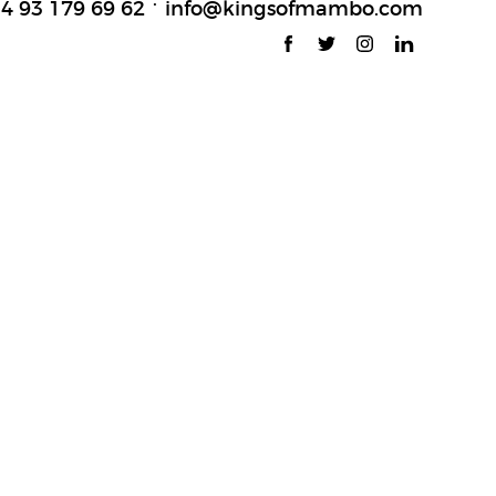
34 93 179 69 62
info@kingsofmambo.com