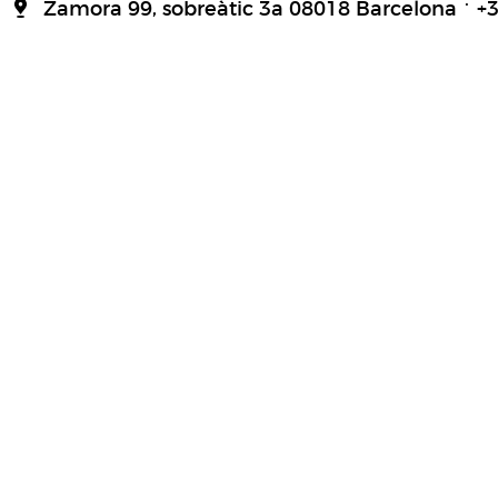
Zamora 99, sobreàtic 3a 08018 Barcelona
+