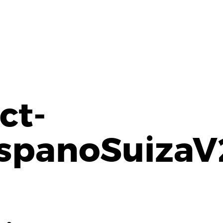
ct-
spanoSuizaV