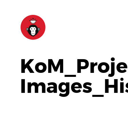
KoM_Proje
Images_Hi